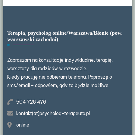
Terapia, psycholog online/Warszawa/Błonie (pow.
warszawski zachodni)
Zapraszam na konsultacje indywidualne, terapię,
warsztaty dla rodziców w rozwodzie.
Kiedy pracuję nie odbieram telefonu. Poproszę o
sms/email - odpowiem, gdy to będzie możliwe.
504 726 476
kontakt(at)psycholog-terapeuta.pl
online