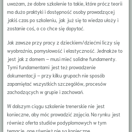
uważam, że dobre szkolenie to takie, które prócz teorii
ma dużo praktyki i dostępność osoby prowadzącej
jakiś czas po szkoleniu, jak już się ta wiedza ułoży i
zostanie coś, o co chce się dopytać.
Jak zawsze przy pracy z dzieckiem/dziećmi liczy się
wyobraźnia, pomysłowość i elastyczność. Jednakże to
jest jak z domem – musi mieć solidne fundamenty.
Tymi fundamentami jest też prowadzenie
dokumentacji – przy kilku grupach nie sposób
zapamiętać wszystkich szczegółów, procesów
zachodzących w grupie i zachowań.
W dalszym ciągu szkolenie trenerskie nie jest
konieczne, aby móc prowadzić zajęcia. Na rynku jest
również oferta studiów podyplomowych w tym
temacie, one również nie są konieczne.