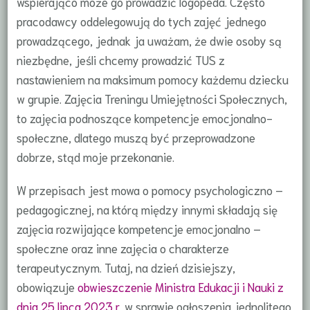
wspierająco może go prowadzić logopeda. Często
pracodawcy oddelegowują do tych zajęć jednego
prowadzącego, jednak ja uważam, że dwie osoby są
niezbędne, jeśli chcemy prowadzić TUS z
nastawieniem na maksimum pomocy każdemu dziecku
w grupie. Zajęcia Treningu Umiejętności Społecznych,
to zajęcia podnoszące kompetencje emocjonalno-
społeczne, dlatego muszą być przeprowadzone
dobrze, stąd moje przekonanie.
W przepisach jest mowa o pomocy psychologiczno –
pedagogicznej, na którą między innymi składają się
zajęcia rozwijające kompetencje emocjonalno –
społeczne oraz inne zajęcia o charakterze
terapeutycznym. Tutaj, na dzień dzisiejszy,
obowiązuje
obwieszczenie Ministra Edukacji i Nauki z
dnia 25 lipca 2023 r.
w sprawie ogłoszenia jednolitego