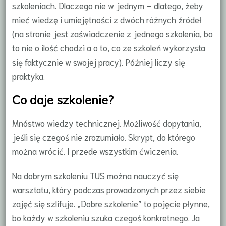
szkoleniach. Dlaczego nie w jednym – dlatego, żeby
mieć wiedzę i umiejętności z dwóch różnych źródeł
(na stronie jest zaświadczenie z jednego szkolenia, bo
to nie o ilość chodzi a o to, co ze szkoleń wykorzysta
się faktycznie w swojej pracy). Później liczy się
praktyka.
Co daje szkolenie?
Mnóstwo wiedzy technicznej. Możliwość dopytania,
jeśli się czegoś nie zrozumiało. Skrypt, do którego
można wrócić. I przede wszystkim ćwiczenia.
Na dobrym szkoleniu TUS można nauczyć się
warsztatu, który podczas prowadzonych przez siebie
zajęć się szlifuje. „Dobre szkolenie” to pojęcie płynne,
bo każdy w szkoleniu szuka czegoś konkretnego. Ja