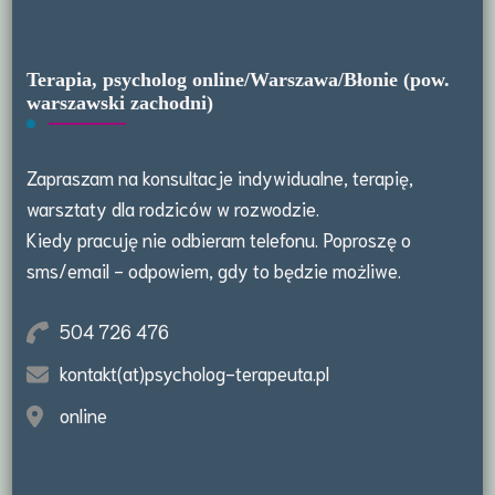
Terapia, psycholog online/Warszawa/Błonie (pow.
warszawski zachodni)
Zapraszam na konsultacje indywidualne, terapię,
warsztaty dla rodziców w rozwodzie.
Kiedy pracuję nie odbieram telefonu. Poproszę o
sms/email - odpowiem, gdy to będzie możliwe.
504 726 476
kontakt(at)psycholog-terapeuta.pl
online