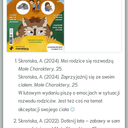
Skrońska, A. (2024). Moi rodzice się rozwodzą.
Małe Charaktery,
25.
Skrońska, A. (2024). Zaprzyjaźnij się ze swoim
ciałem.
Małe Charaktery, 25
.
W lutowym wydaniu piszę o emocjach w sytuacji
rozwodu rodziców. Jest też coś na temat
akceptacji swojego ciała
😊
Skrońska, A. (2022). Dotknij lata – zabawy w sam