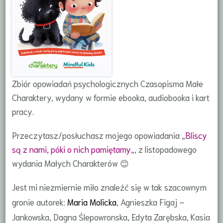
Zbiór opowiadań psychologicznych Czasopisma Małe
Charaktery, wydany w formie ebooka, audiobooka i kart
pracy.
Przeczytasz/posłuchasz mojego opowiadania „
Bliscy
są z nami, póki o nich pamiętamy
„, z listopadowego
wydania Małych Charakterów 😊
Jest mi niezmiernie miło znaleźć się w tak szacownym
gronie autorek:
Maria Molicka
, Agnieszka Figaj –
Jankowska, Dagna Ślepowronska, Edyta Zarębska, Kasia