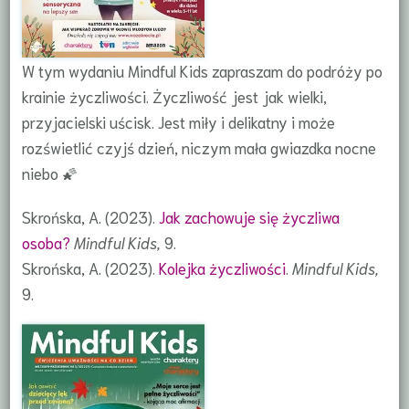
W tym wydaniu Mindful Kids zapraszam do podróży po
krainie życzliwości. Życzliwość jest jak wielki,
przyjacielski uścisk. Jest miły i delikatny i może
rozświetlić czyjś dzień, niczym mała gwiazdka nocne
niebo 🌠
Skrońska, A. (2023).
Jak zachowuje się życzliwa
osoba?
Mindful Kids,
9.
Skrońska, A. (2023).
Kolejka życzliwości
.
Mindful Kids,
9.