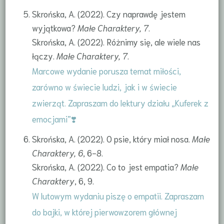
Skrońska, A. (2022). Czy naprawdę jestem
wyjątkowa?
Małe Charaktery, 7
.
Skrońska, A. (2022). Różnimy się, ale wiele nas
łączy.
Małe Charaktery, 7
.
Marcowe wydanie porusza temat miłości,
zarówno w świecie ludzi, jak i w świecie
zwierząt. Zapraszam do lektury działu „Kuferek z
emocjami”❣️
Skrońska, A. (2022). O psie, który miał nosa.
Małe
Charaktery, 6
, 6-8.
Skrońska, A. (2022). Co to jest empatia?
Małe
Charaktery
, 6, 9.
W lutowym wydaniu piszę o empatii. Zapraszam
do bajki, w której pierwowzorem głównej