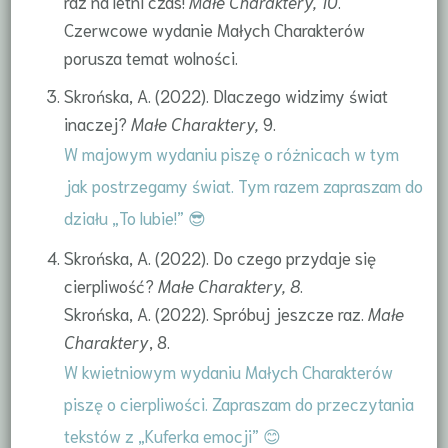
raz na letni czas!
Małe Charaktery, 10
.
Czerwcowe wydanie Małych Charakterów
porusza temat wolności.
Skrońska, A. (2022). Dlaczego widzimy świat
inaczej?
Małe Charaktery,
9.
W majowym wydaniu piszę o różnicach w tym
jak postrzegamy świat. Tym razem zapraszam do
działu „To lubie!” 😎
Skrońska, A. (2022). Do czego przydaje się
cierpliwość?
Małe Charaktery, 8
.
Skrońska, A. (2022). Spróbuj jeszcze raz.
Małe
Charaktery
, 8.
W kwietniowym wydaniu Małych Charakterów
piszę o cierpliwości. Zapraszam do przeczytania
tekstów z „Kuferka emocji” 😊