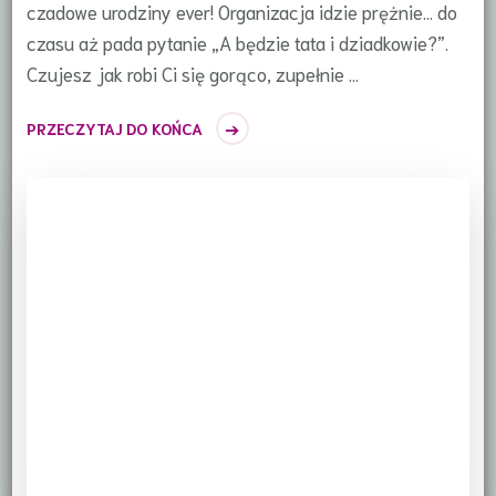
czadowe urodziny ever! Organizacja idzie prężnie… do
czasu aż pada pytanie „A będzie tata i dziadkowie?”.
Czujesz jak robi Ci się gorąco, zupełnie …
PRZECZYTAJ DO KOŃCA