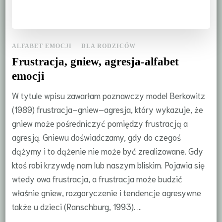
ALFABET EMOCJI
DLA RODZICÓW
Frustracja, gniew, agresja-alfabet
emocji
W tytule wpisu zawarłam poznawczy model Berkowitz
(1989) frustracja–gniew–agresja, który wykazuje, że
gniew może pośredniczyć pomiędzy frustracją a
agresją. Gniewu doświadczamy, gdy do czegoś
dążymy i to dążenie nie może być zrealizowane. Gdy
ktoś robi krzywdę nam lub naszym bliskim. Pojawia się
wtedy owa frustracja, a frustracja może budzić
właśnie gniew, rozgoryczenie i tendencje agresywne
także u dzieci (Ranschburg, 1993). …