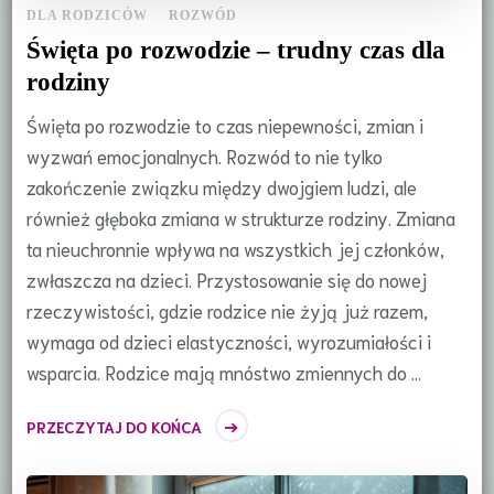
DLA RODZICÓW
ROZWÓD
Święta po rozwodzie – trudny czas dla
rodziny
Święta po rozwodzie to czas niepewności, zmian i
wyzwań emocjonalnych. Rozwód to nie tylko
zakończenie związku między dwojgiem ludzi, ale
również głęboka zmiana w strukturze rodziny. Zmiana
ta nieuchronnie wpływa na wszystkich jej członków,
zwłaszcza na dzieci. Przystosowanie się do nowej
rzeczywistości, gdzie rodzice nie żyją już razem,
wymaga od dzieci elastyczności, wyrozumiałości i
wsparcia. Rodzice mają mnóstwo zmiennych do …
PRZECZYTAJ DO KOŃCA