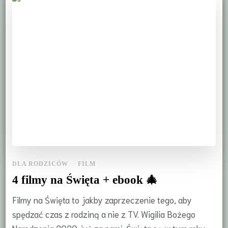
DLA RODZICÓW
FILM
4 filmy na Święta + ebook 🎄
Filmy na Święta to jakby zaprzeczenie tego, aby
spędzać czas z rodziną a nie z TV. Wigilia Bożego