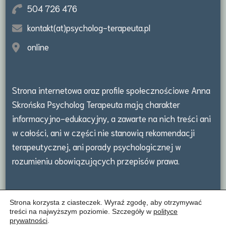
504 726 476
kontakt(at)psycholog-terapeuta.pl
online
Strona internetowa oraz profile społecznościowe Anna
Skrońska Psycholog Terapeuta mają charakter
informacyjno-edukacyjny, a zawarte na nich treści ani
w całości, ani w części nie stanowią rekomendacji
terapeutycznej, ani porady psychologicznej w
rozumieniu obowiązujących przepisów prawa.
Strona korzysta z ciasteczek. Wyraź zgodę, aby otrzymywać
treści na najwyższym poziomie. Szczegóły w
polityce
prywatności
.
© Copyright 2026
Anna Skrońska psycholog
. All Rights