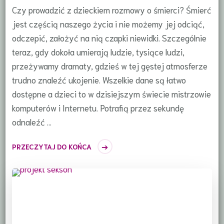
Czy prowadzić z dzieckiem rozmowy o śmierci? Śmierć
jest częścią naszego życia i nie możemy jej odciąć,
odczepić, założyć na nią czapki niewidki. Szczególnie
teraz, gdy dokoła umierają ludzie, tysiące ludzi,
przeżywamy dramaty, gdzieś w tej gęstej atmosferze
trudno znaleźć ukojenie. Wszelkie dane są łatwo
dostępne a dzieci to w dzisiejszym świecie mistrzowie
komputerów i Internetu. Potrafią przez sekundę
odnaleźć …
PRZECZYTAJ DO KOŃCA