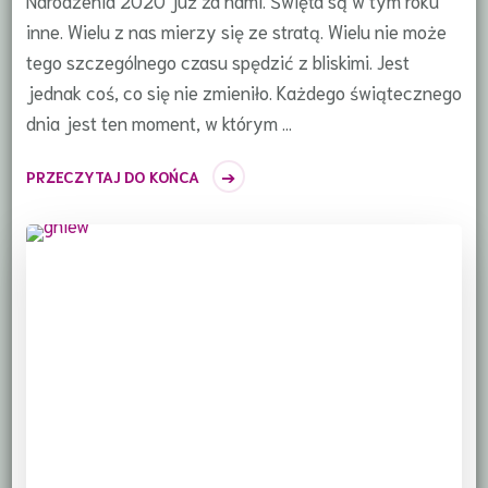
Narodzenia 2020 już za nami. Święta są w tym roku
inne. Wielu z nas mierzy się ze stratą. Wielu nie może
tego szczególnego czasu spędzić z bliskimi. Jest
jednak coś, co się nie zmieniło. Każdego świątecznego
dnia jest ten moment, w którym …
PRZECZYTAJ DO KOŃCA