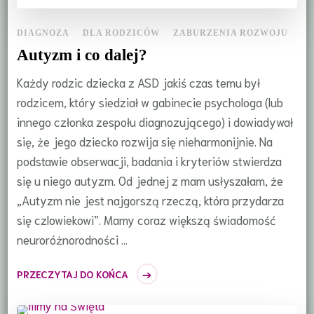
DIAGNOZA
DLA RODZICÓW
ZABURZENIA ROZWOJU
Autyzm i co dalej?
Każdy rodzic dziecka z ASD jakiś czas temu był
rodzicem, który siedział w gabinecie psychologa (lub
innego członka zespołu diagnozującego) i dowiadywał
się, że jego dziecko rozwija się nieharmonijnie. Na
podstawie obserwacji, badania i kryteriów stwierdza
się u niego autyzm. Od jednej z mam usłyszałam, że
„Autyzm nie jest najgorszą rzeczą, która przydarza
się czlowiekowi”. Mamy coraz większą świadomość
neuroróżnorodności …
PRZECZYTAJ DO KOŃCA