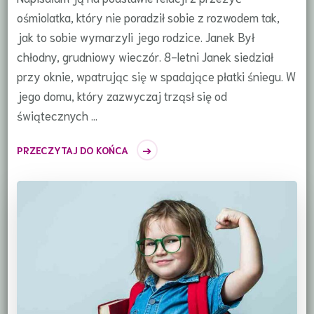
ośmiolatka, który nie poradził sobie z rozwodem tak,
jak to sobie wymarzyli jego rodzice. Janek Był
chłodny, grudniowy wieczór. 8-letni Janek siedział
przy oknie, wpatrując się w spadające płatki śniegu. W
jego domu, który zazwyczaj trząsł się od
świątecznych …
PRZECZYTAJ DO KOŃCA