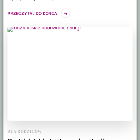
PRZECZYTAJ DO KOŃCA
DLA RODZICÓW