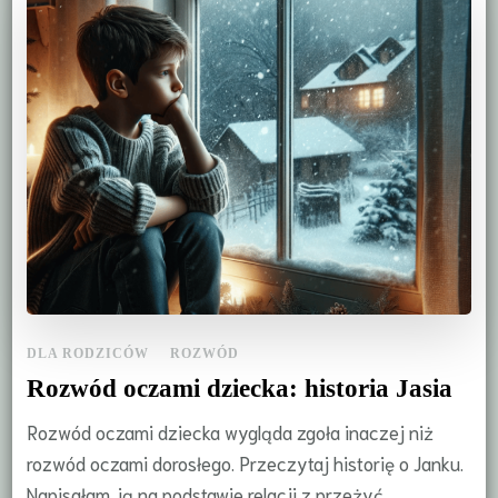
DLA RODZICÓW
ROZWÓD
Rozwód oczami dziecka: historia Jasia
Rozwód oczami dziecka wygląda zgoła inaczej niż
rozwód oczami dorosłego. Przeczytaj historię o Janku.
Napisałam ją na podstawie relacji z przeżyć