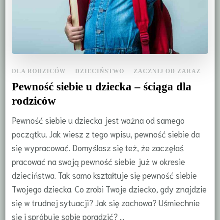
DLA RODZICÓW
DZIECIŃSTWO
ZACZNIJ OD ZARAZ
Pewność siebie u dziecka – ściąga dla
rodziców
Pewność siebie u dziecka jest ważna od samego
początku. Jak wiesz z tego wpisu, pewność siebie da
się wypracować. Domyślasz się też, że zaczęłaś
pracować na swoją pewność siebie już w okresie
dzieciństwa. Tak samo kształtuje się pewność siebie
Twojego dziecka. Co zrobi Twoje dziecko, gdy znajdzie
się w trudnej sytuacji? Jak się zachowa? Uśmiechnie
się i spróbuje sobie poradzić? …