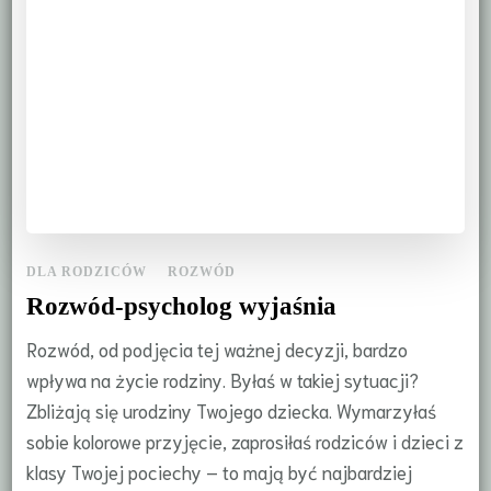
DLA RODZICÓW
ROZWÓD
Rozwód-psycholog wyjaśnia
Rozwód, od podjęcia tej ważnej decyzji, bardzo
wpływa na życie rodziny. Byłaś w takiej sytuacji?
Zbliżają się urodziny Twojego dziecka. Wymarzyłaś
sobie kolorowe przyjęcie, zaprosiłaś rodziców i dzieci z
klasy Twojej pociechy – to mają być najbardziej